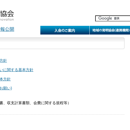
方針
いに関する基本方針
本方針
お願い)
書、収支計算書類、会費に関する規程等）