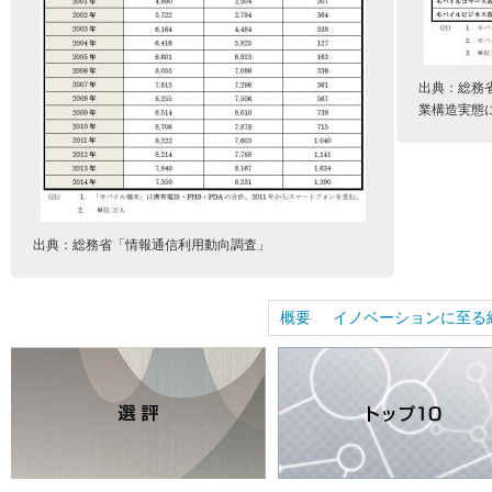
出典：総務
業構造実態に
出典：総務省「情報通信利用動向調査」
概要
イノベーションに至る