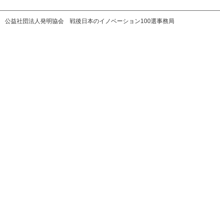
公益社団法人発明協会 戦後日本のイノベーション100選事務局