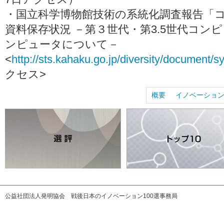
・国立科学博物館技術の系統化調査報告「
資料保存状況 －第３世代・第3.5世代コン
ンピュータについて－
<
http://sts.kahaku.go.jp/diversity/document/s
クセス>
概要
イノベーショ
公益社団法人発明協会 戦後日本のイノベーション100選事務局