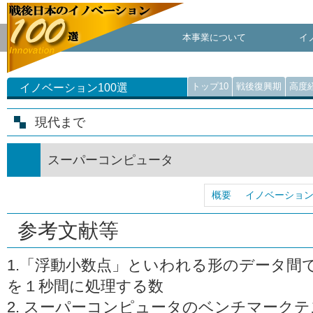
本事業について
イ
トップ10
戦後復興期
高度
イノベーション100選
現代まで
スーパーコンピュータ
概要
イノベーショ
参考文献等
1.「浮動小数点」といわれる形のデータ間
を１秒間に処理する数
2. スーパーコンピュータのベンチマーク