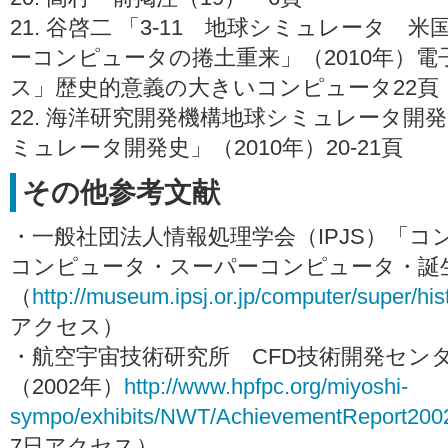
21. 谷啓二 「3-11 地球シミュレータ
ーコンピュータの捲土重来」（2010年）
ス」歴史的意義の大きいコンピュータ22頁
22. 海洋研究開発機構地球シミュレータ開
ミュレータ開発史」（2010年）20-21頁
その他参考文献
・一般社団法人情報処理学会（IPJS）「
コンピュータ・スーパーコンピュータ・誕
（
http://museum.ipsj.or.jp/computer/super/his
アクセス）
・航空宇宙技術研究所 CFD技術開発セン
（2002年）
http://www.hpfpc.org/miyoshi-
sympo/exhibits/NWT/AchievementReport2002
7日アクセス）