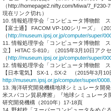
（http://homepage2.nifty.com/Miwa/7_F23
現在リンク切れ）
10. 情報処理学会「コンピュータ博物館
【富士通】 FACOM VP-100シリーズ」（2
（
http://museum.ipsj.or.jp/computer/super/00
11. 情報処理学会「コンピュータ博物館 
立】 HITAC S-810」（2015年3月10日ア
（
http://museum.ipsj.or.jp/computer/super/00
12. 情報処理学会「コンピュータ博物館 
【日本電気】 SX-1，SX-2 （2015年3月
http://museum.ipsj.or.jp/computer/super/0008
13. 海洋研究開発機構地球シミュレータ開
米スパコン貿易摩擦」『地球シミュレータ
研究開発機構（2010年）17-18頁
14. 野村稔「スーパーコンピュータをめ