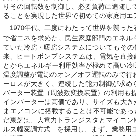
りその回転数を制御し、必要負荷に追随し
ることを実現した世界で初めての家庭用エ
1970年代、二度にわたって世界を襲った
で省エネを求めた。民生家庭部門のエネル
ていた冷房・暖房システムについてもその
来、ヒートポンプシステムは、電気を直接
とからエネルギー利用効率が極めて高い冷
温度調整が電源のオン／オフ運転のみで行
ーロスが大きく、連続した能力制御が求め
バーター装置（周波数変換装置）の利用も
インバーターは高価であり、サイズも大き
まエアコンに搭載することは不可能であっ
だ東芝は、大電力トランジスタとマイコン
ルス幅変調方式」を採用し、まず、業務用