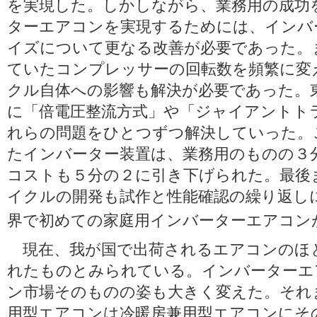
を実現した。しかしながら、業務用の成功
ターエアコンを実現するためには、インバ
イズについて更なる改善が必要であった。
ていたコンプレッサーの回転数を頻繁に変
クル自体への影響も解決が必要であった。
に「倍電圧整流方式」や「ジャイアントト
れらの問題をひとつずつ解決していった。
たインバーター装置は、業務用のものの３
コストも５分の２に引き下げられた。最後
イクルの開発も試作と性能確認の繰り返し
界で初めての家庭用インバーターエアコン
現在、我が国で出荷されるエアコンのほ
れたものとみられている。インバーターエ
ン市場そのものの姿も大きく変えた。それ
用型エアコンは冷暖房兼用型エアコンにそ