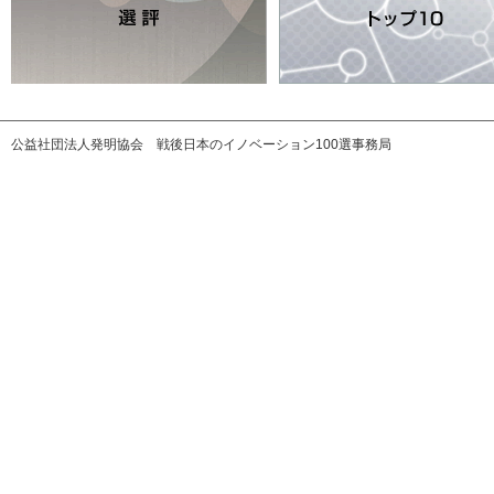
公益社団法人発明協会 戦後日本のイノベーション100選事務局