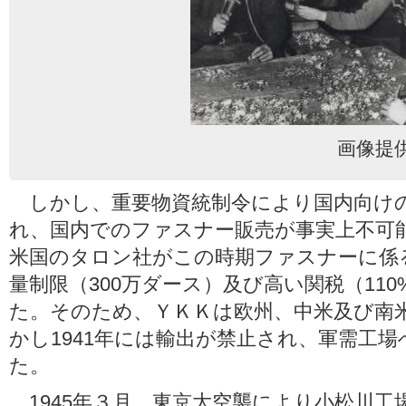
画像提
しかし、重要物資統制令により国内向け
れ、国内でのファスナー販売が事実上不可
米国のタロン社がこの時期ファスナーに係
量制限（300万ダース）及び高い関税（11
た。そのため、ＹＫＫは欧州、中米及び南
かし1941年には輸出が禁止され、軍需工
た。
1945年３月、東京大空襲により小松川工