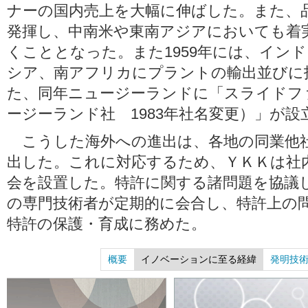
ナーの国内売上を大幅に伸ばした。また、
発揮し、中南米や東南アジアにおいても着
くこととなった。また1959年には、イン
シア、南アフリカにプラントの輸出並びに
た、同年ニュージーランドに「スライドフ
ージーランド社 1983年社名変更）」が設
こうした海外への進出は、各地の同業他
出した。これに対応するため、ＹＫＫは社
会を設置した。特許に関する諸問題を協議
の専門技術者が定期的に会合し、特許上の
特許の保護・育成に務めた。
概要
イノベーションに至る経緯
発明技