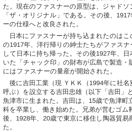
た。現在のファスナーの原型は、ジャドソン
「ザ・オリジナル」である。その後、191
ーの仕様へと改良された。
日本にファスナーが持ち込まれたのはこ
の1917年、洋行帰りの紳士たちがファス
して日本に持ち帰った。その後1927年、
いた「チャック印」の財布が広島で製造・販
にはファスナーの量産が開始された。
後に吉田工業（現 ＹＫＫ（1994年に社
呼ぶ）を設立する吉田忠雄（以下「吉田」と
魚津市に生まれた。吉田は、15歳で魚津町
科を卒業し、働き始めた。兄弟が営むゴム
後、1928年、20歳で東京に移住し陶器貿
た。