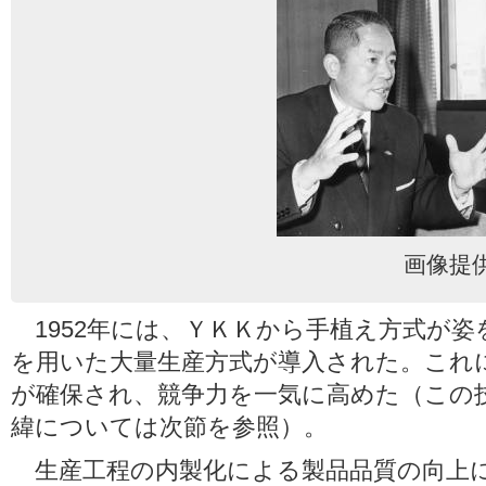
画像提
1952年には、ＹＫＫから手植え方式が姿
を用いた大量生産方式が導入された。これ
が確保され、競争力を一気に高めた（この
緯については次節を参照）。
生産工程の内製化による製品品質の向上