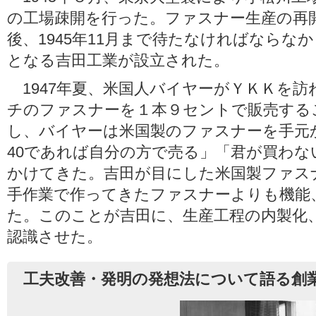
の工場疎開を行った。ファスナー生産の再
後、1945年11月まで待たなければならな
となる吉田工業が設立された。
1947年夏、米国人バイヤーがＹＫＫを訪
チのファスナーを１本９セントで販売する
し、バイヤーは米国製のファスナーを手元
40であれば自分の方で売る」「君が買わな
かけてきた。吉田が目にした米国製ファス
手作業で作ってきたファスナーよりも機能
た。このことが吉田に、生産工程の内製化
認識させた。
工夫改善・発明の発想法について語る創業者