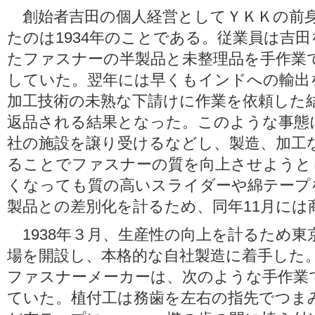
創始者吉田の個人経営としてＹＫＫの前
たのは1934年のことである。従業員は吉
たファスナーの半製品と未整理品を手作業
していた。翌年には早くもインドへの輸出
加工技術の未熟な下請けに作業を依頼した
返品される結果となった。このような事態
社の施設を譲り受けるなどし、製造、加工
ることでファスナーの質を向上させようと
くなっても質の高いスライダーや綿テープ
製品との差別化を計るため、同年11月には
1938年３月、生産性の向上を計るため東
場を開設し、本格的な自社製造に着手した
ファスナーメーカーは、次のような手作業
ていた。植付工は務歯を左右の指先でつま