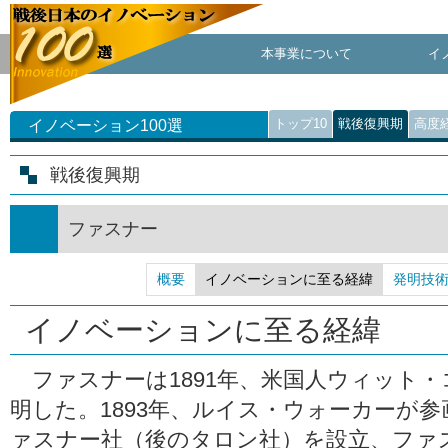
本事業について
イ
トップ10
戦後復興期
高度
イノベーション100選
戦後復興期
ファスナー
概要
イノベーションに至る経緯
発明技
イノベーションに至る経緯
ファスナーは1891年、米国人ウィット
明した。1893年、ルイス・ウォーカーが
ァスナー社（後のタロン社）を設立、ファ