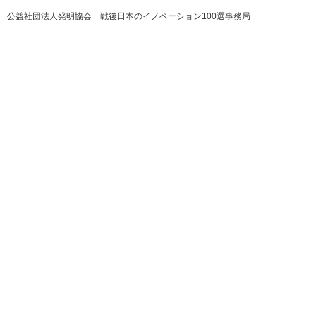
公益社団法人発明協会 戦後日本のイノベーション100選事務局