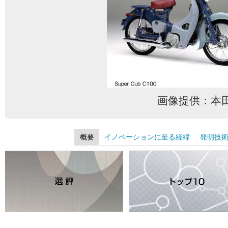
画像提供：本
概要
イノベーションに至る経緯
発明技