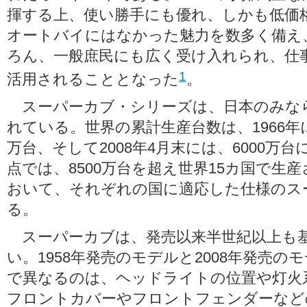
揮する上、使い勝手にも優れ、しかも低価
オートバイにはなかった魅力を数多く備え
ろん、一般庶民にも広く受け入れられ、仕
1
活用されることとなった
。
スーパーカブ・シリーズは、日本のみな
れている。世界の累計生産台数は、1966年に5
万台、そして2008年4月末には、6000万台
点では、8500万台を超え世界15カ国で生産
おいて、それぞれの国に適応した仕様のス
る。
スーパーカブは、発売以来半世紀以上も
い。1958年発売のモデルと2008年発売
で異なるのは、ヘッドライトの位置や灯火
フロントカバーやフロントフェンダーなど