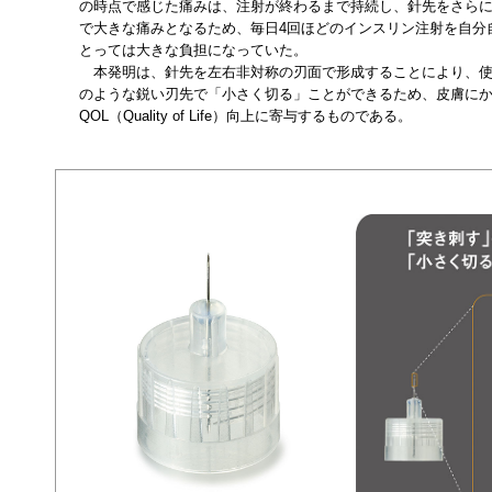
の時点で感じた痛みは、注射が終わるまで持続し、針先をさら
で大きな痛みとなるため、毎日4回ほどのインスリン注射を自分
とっては大きな負担になっていた。
本発明は、針先を左右非対称の刃面で形成することにより、使
のような鋭い刃先で「小さく切る」ことができるため、皮膚に
QOL（Quality of Life）向上に寄与するものである。