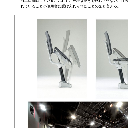
向上に貢献している。これも、複雑な動きを感じさせない、直
れていることが使用者に受け入れられたことの証と言える。